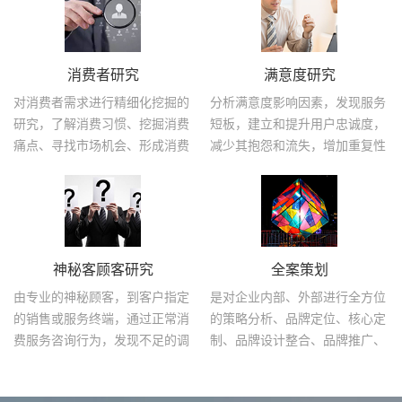
消费者研究
满意度研究
对消费者需求进行精细化挖掘的
分析满意度影响因素，发现服务
研究，了解消费习惯、挖掘消费
短板，建立和提升用户忠诚度，
痛点、寻找市场机会、形成消费
减少其抱怨和流失，增加重复性
者群体画像
消费行为
神秘客顾客研究
全案策划
由专业的神秘顾客，到客户指定
是对企业内部、外部进行全方位
的销售或服务终端，通过正常消
的策略分析、品牌定位、核心定
费服务咨询行为，发现不足的调
制、品牌设计整合、品牌推广、
查方式
产品落地等服务