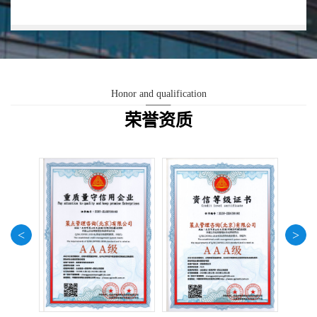
的满分服务。
策点管理咨询（北京）有限公司经过在业内多年经验积
累，拥有独属、庞大的数据库资源，具备专业、前沿的独
特见解；在品牌策划领域，拥有超强的专业品牌塑造能
力；通过系统的市场调研，帮助初创企业，发现新的市场
Honor and qualification
机会，洞察消费需求，精准定位品牌；协助优秀企业，将
荣誉资质
品牌进行升华，使品牌具备更强的影响力，具备更强的营
销力，让品牌和产品更成功。
<
>