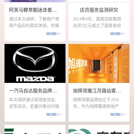
和国境内短期停留的境外人
需求情况；收集改进建议，
阿芙马鞭草酮迷迭香纯露消费者需求
店员服务监测研究
员。普查主要调查人口和住
为产品优化提供支持；并在
户的基本情况，内容包括：
品牌传播、产品设计、产品
通过本次调研，了解用户使
2014年9月，国美控股集团
姓名、公民身份号码、性
定价，推广渠道、用户需求
用产品后的真实体验，挖掘
出资5亿元成立了国美金控
别、年龄、民族、受教育程
等方面提供建议。
用户真正不喜欢产品的原
投资有限公司，筹划布局互
MORE>>
MORE>>
度、行业、职业、迁移流
因，了解用户护肤品品牌偏
联网金融业务，互金业务也
动、婚姻生育、死亡、住房
好，并挖掘客户对阿芙马鞭
被其定位为拉动未来增长的
情况等。
草酮迷迭香纯露产品的认
“新风口”。 国美控股集团对
知、印象和评价以及认可
国美金融的6字定位为“变
度，了解用户对喜欢产品可
革、创新、生态”。
接受的宣传方式，及短视频
主播、喜欢的短视频APP
等；通过座谈会与不满用户
一汽马自达服务品牌升级研究
旭辉领寓江月路站客户画像及租赁需求调研
的沟通，为产品后续在品牌
传播 、品牌认知 、客户需
本次调研通过采用座谈会、
旭辉领寓品牌创立于2016
求、市场推广等方面提供建
定性深访、定量问卷访问相
年，作为旭辉集团房地产
议。
结合的方式，进行“前期满意
+创新业务板块，主要经
MORE>>
MORE>>
度调研+后期效果评测”调
营：房屋租赁，临时住所租
查。前期满意度调研：通过
赁，房屋出租服务。
定性座谈会的方式，了解一