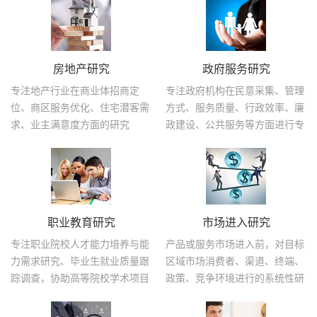
房地产研究
政府服务研究
专注地产行业在商业体招商定
专注政府机构在民意采集、管理
位、商区服务优化、住宅潜客需
方式、服务质量、行政效率、廉
求、业主满意度方面的研究
政建设、公共服务等方面进行专
业评估
职业教育研究
市场进入研究
专注职业院校人才能力培养与能
产品或服务市场进入前，对目标
力需求研究、毕业生就业质量跟
区域市场消费者、渠道、终端、
踪调查，协助高等院校学术项目
政策、竞争环境进行的系统性研
研究
究