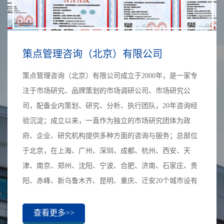
策点管理咨询（北京）有限公司
策点管理咨询（北京）有限公司成立于2000年，是一家专
注于市场研究、品牌策划的市场调研公司、市场研究公
司，配备业内策划、研究、分析、执行团队，20年咨询经
验沉淀；成立以来，一直作为独立的市场研究团体为政
府、企业、研究机构提供多种方面的咨询与服务；总部位
于北京，在上海、广州、深圳、成都、杭州、西安、天
津、南京、郑州、沈阳、宁波、合肥、济南、石家庄、贵
阳、赤峰、新乌鲁木齐、昆明、重庆、迁安20个城市设有
分公司，全国各个省市均有执行团队，并拥有多国海外联
盟；累计完成各类咨询项目8000余例，提供了7000次以上
查看更多>>