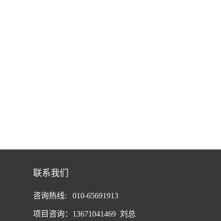
联系我们
咨询热线: 010-65691913
项目咨询：13671041469 刘总