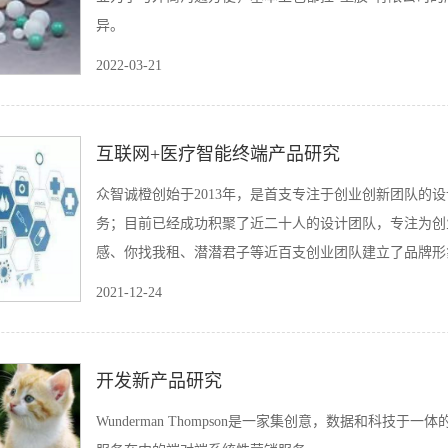
异。
2022-03-21
互联网+医疗智能终端产品研究
众智诚橙创始于2013年，是首支专注于创业创新团队的
务；目前已经成功积聚了近二十人的设计团队，专注为创
感、你找我租、潜潜君子等近百支创业团队建立了品牌形
撒旅游等在内的众多大型企业的创新团队的认可和好评。众
2021-12-24
他”；矢志成为设计行业里最用心做设计的团队。
开发新产品研究
Wunderman Thompson是一家集创意，数据和科