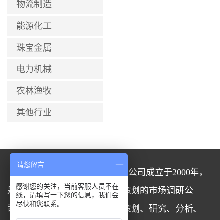
物流制造
能源化工
珠宝金属
电力机械
农林渔牧
其他行业
请您留言
策点管理咨询（北京）有限公司成立于2000年，
感谢您的关注，当前客服人员不在
是一家专注于市场研究、品牌策划的市场调研公
线，请填写一下您的信息，我们会
尽快和您联系。
司、市场研究公司，配备业内策划、研究、分析、