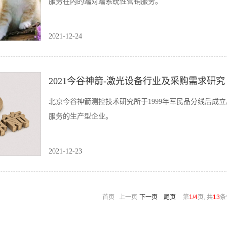
服务在内的端对端系统性营销服务。
2021-12-24
2021今谷神箭-激光设备行业及采购需求研究
北京今谷神箭测控技术研究所于1999年军民品分线后成
服务的生产型企业。
2021-12-23
首页 上一页
下一页
尾页
第
1/4
页, 共
13
条