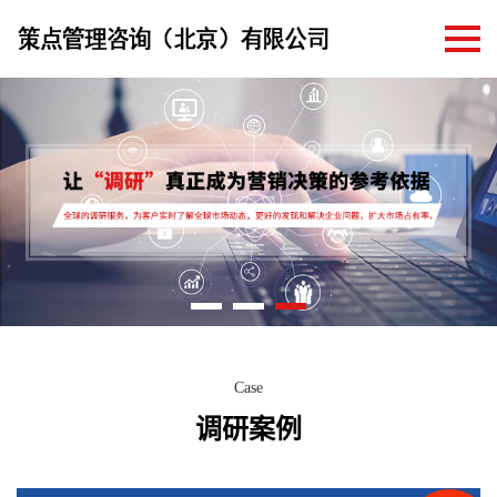
Case
调研案例